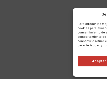
Ge
Para ofrecer las me
cookies para almace
consentimiento de e
comportamiento de n
consentir o retirar
características y f
Aceptar